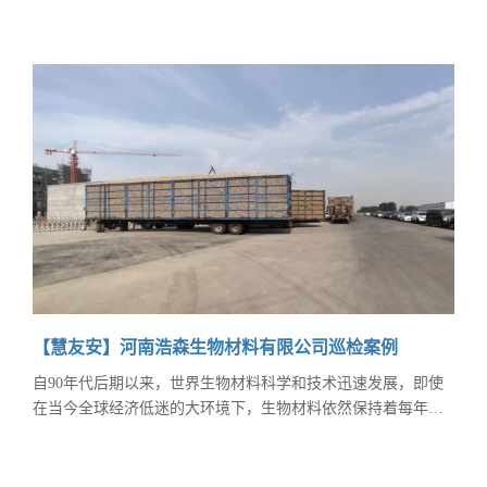
管理中心肩负信息采集、安全排查等重任。 但随着管理范围扩
大与精细化要求提升，网格管理员走访不到位问题日益凸显，
严重影响治理效能。为破解难题，该街道网格综合管理中心引
入——慧友安智能巡检方案，并于2025年4月底落地实施。 该
街道网格综合管理中心为规范网格员现
【慧友安】河南浩森生物材料有限公司巡检案例
自90年代后期以来，世界生物材料科学和技术迅速发展，即使
在当今全球经济低迷的大环境下，生物材料依然保持着每年
13%高速增长，充分体现了其强大的生命力和广阔的发展前
景。 项目介绍 河南浩森生物材料有限公司为山东一诺生物质材
料有限公司投资兴建的一家生物质呋喃系列绿色新材料企业。