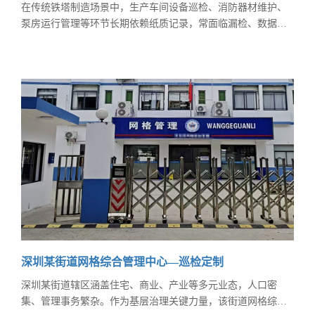
在传统铁塔制造场景中，生产车间设备巡检、消防器材维护、
泵房运行管理等环节长期依赖纸质记录，常面临漏检、数据滞
后、追溯困难等痛点。 某铁塔制造企业为加强巡检管理，减少
隐患事故，提高工作效率等，启用我司"动态二维码巡检管理系
统"。 目前已在生产车间的各个关键设备、配电室、消防器材
箱、泵房等核心位置安装上动态二维码， 巡检人员只需手机
扫码即可进入标准化检查界
深圳某街道网格综合管理中心—巡检定制
深圳某街道辖区涵盖住宅、商业、产业等多元业态，人口密
集、管理事务繁杂。作为基层治理关键力量，该街道网格综合