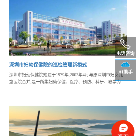
电话咨询
深圳市妇幼保健院的巡检管理新模式
AI助手
深圳市妇幼保健院始建于1979年,2002年4月与原深圳市妇女儿
童医院合并,是一所集妇幼保健、医疗、预防、科研、教学为一
体的三级甲等妇幼保健院。 随着信息化的不断深入，互联网
+渗透于各行各业之中，而随着医疗技术的发展，以及医疗改革
的深入，医院对安全管理越来越严格，要求采用专业化，信息
化，精细化的巡检管理模式，且医院属于开放式场所，人员流
动量大，容易给不法分子提供可乘之机，同时病人属于弱势群
体