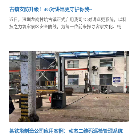
古镇安防升级！4G对讲巡更守护你我~
近日，深圳龙岗甘坑古镇正式启用我司4G对讲巡更系统，以科
技之力筑牢景区安全防线，为每一位前来探寻客家文化、畅游
古镇美景的游客，送上一份稳稳的安心与守护。 作为深圳极具
代表性的客家文化地标、国家级文旅特色小镇，甘坑古镇承载
着三百余年的客家文脉，青砖古巷、非遗民俗吸引着源源不断
的游客前来打卡。随着客流量持续攀升，景区安全防范工作也
迎来了更高的要求——古巷纵横交错、点位分散，传
某铁塔制造公司应用案例：动态二维码巡检管理系统