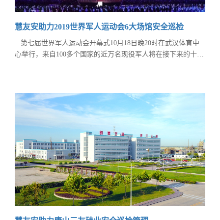
慧友安助力2019世界军人运动会6大场馆安全巡检
第七届世界军人运动会开幕式10月18日晚20时在武汉体育中
心举行，来自100多个国家的近万名现役军人将在接下来的十天
里，展现风姿，同台竞技。世界军运会首次进入中国时间。
世界军人运动会作为国际最高规格的军事体育赛事，首次在
中国举办。共有来自109个国家的9308名军人报名参加，是世界
军人运动会历史上规模最大、参赛人员