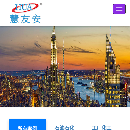
Toggl
naviga
石油石化
工厂化工
所有案例