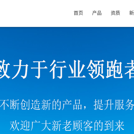
首页
产品
资质
新