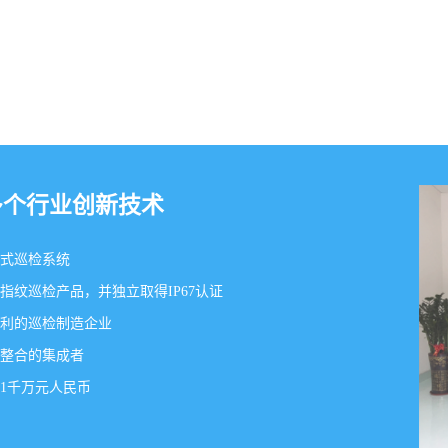
多个行业创新技术
式巡检系统
指纹巡检产品，并独立取得IP67认证
利的巡检制造企业
整合的集成者
1千万元人民币