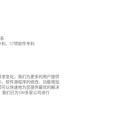
体系
专利、57项软件专利
需求变化，我们为更多的用户提供
件、软件源程序的修改、功能增加
都可以快速地为您提供最优的解决
。我们已为100多家公司进行