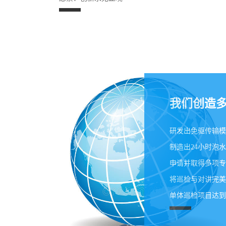
我们创造
研发出免驱传输模
制造出24小时泡水
申请并取得多项专
将巡检与对讲完美
单体巡检项目达到