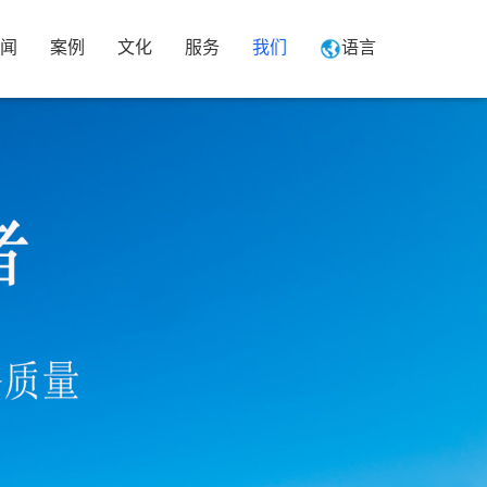
闻
案例
文化
服务
我们
语言