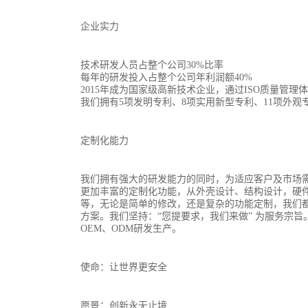
企业实力
技术研发人员占整个公司30%比率
每年的研发投入占整个公司年利润额40%
2015年成为国家级高新技术企业，通过ISO质量管理
我们拥有5项发明专利、8项实用新型专利、11项外观
定制化能力
我们拥有强大的研发能力的同时，为适应客户及市场
更加丰富的定制化功能，从外壳设计、结构设计，硬
等，无论是简单的修改，还是复杂的功能定制，我们
方案。我们坚持：“您提要求，我们来做” 为服务宗旨
OEM、ODM研发生产。
使命：让世界更安全
愿景：创新永无止境