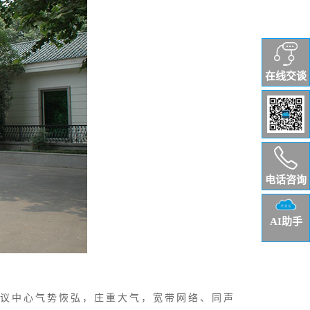
在线交谈
电话咨询
AI助手
会议中心气势恢弘，庄重大气，宽带网络、同声