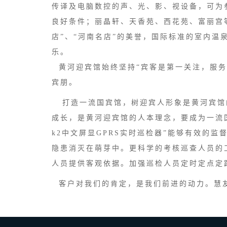
传译及电脑数控的声、光、影、视设备，可为
良好条件；丽晶轩、天香苑、西花苑、富丽宫
店”、“河南名店”的美誉，国际标准的室内
乐。
黄河迎宾馆始终坚持“宾客是第一关注，服务
宾朋。
打造一流国宾馆，树迎宾人形象是黄河宾馆
成长，是黄河迎宾馆的人本理念，要成为一流
k2中文屏显GPRS实时巡检器”能够有效的
隐患消灭在萌芽中。更科学的考核巡查人员的
人员提供客观依据。加强巡检人员定时定点定
客户对我们的肯定，是我们前进的动力。慧友