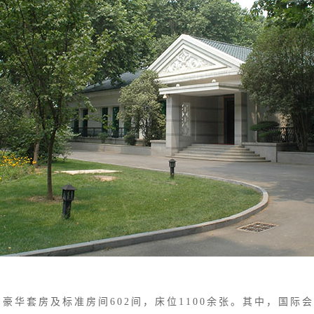
豪华套房及标准房间602间，床位1100余张。其中，国际