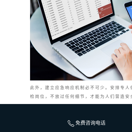
此外，建立应急响应机制必不可少。安排专人
检岗位，不放过任何细节，才能为人们营造安
免费咨询电话