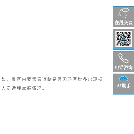
在线交谈
电话咨询
例如，景区内要留意道路是否因游客增多出现损
AI助手
理人员远程掌握情况。