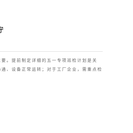
守
重要。提前制定详细的五一专项巡检计划是关
畅通、设备正常运转；对于工厂企业，需重点检