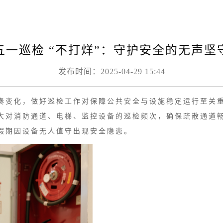
五一巡检 “不打烊”：守护安全的无声坚
发布时间：2025-04-29 15:44
奏变化，做好巡检工作对保障公共安全与设施稳定运行至关
大对消防通道、电梯、监控设备的巡检频次，确保疏散通道
假期因设备无人值守出现安全隐患。