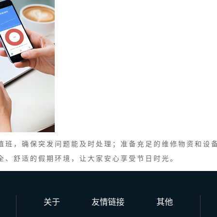
值班，确保突发问题能及时处理；准备充足的维修物资和设
全、舒适的假期环境，让大家安心享受节日时光。
关于
友情链接
其他