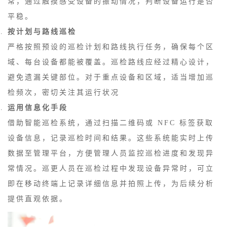
常，通过触摸感受设备的振动情况，判断设备运行是否
平稳。
按计划与路线巡检
严格按照预设的巡检计划和路线执行任务，确保每个区
域、每台设备都能被覆盖。巡检路线应经过精心设计，
避免遗漏关键部位。对于重点设备和区域，适当增加巡
检频次，密切关注其运行状况
运用信息化手段
借助智能巡检系统，通过扫描二维码或 NFC 标签获取
设备信息，记录巡检时间和结果。这些系统能实时上传
数据至管理平台，方便管理人员监控巡检进度和发现异
常情况。巡更人员在巡检过程中发现设备异常时，可立
即在移动终端上记录详细信息并拍照上传，为后续分析
提供直观依据。