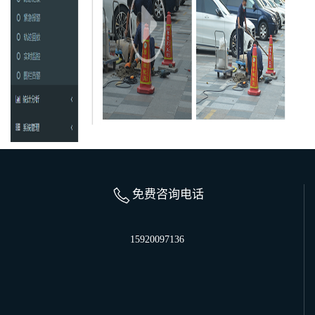
免费咨询电话
15920097136