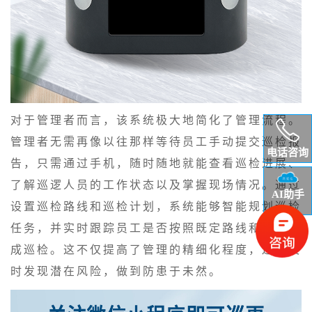
对于管理者而言，该系统极大地简化了管理流程。
管理者无需再像以往那样等待员工手动提交巡检报
电话咨询
告，只需通过手机，随时随地就能查看巡检进展、
了解巡逻人员的工作状态以及掌握现场情况。通过
AI助手
设置巡检路线和巡检计划，系统能够智能规划巡检
任务，并实时跟踪员工是否按照既定路线和时间完
成巡检。这不仅提高了管理的精细化程度，还能及
时发现潜在风险，做到防患于未然。​