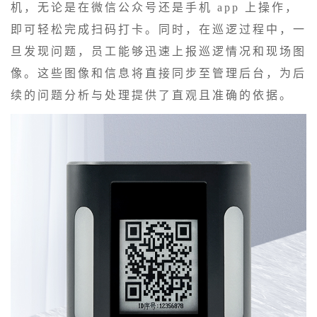
机，无论是在微信公众号还是手机 app 上操作，
即可轻松完成扫码打卡。同时，在巡逻过程中，一
旦发现问题，员工能够迅速上报巡逻情况和现场图
像。这些图像和信息将直接同步至管理后台，为后
续的问题分析与处理提供了直观且准确的依据。​