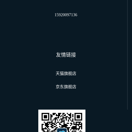
15920097136
友情链接
天猫旗舰店
京东旗舰店